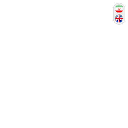
پریس، همیشه خوردن